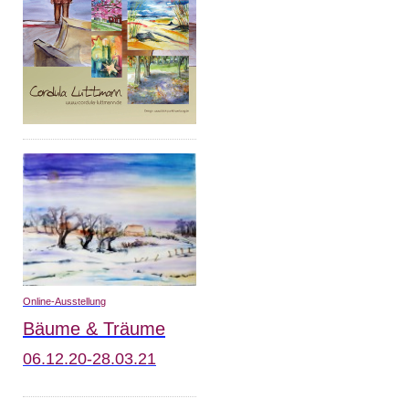
O
nline-Ausstellung
Bäume & Träume
06.12.20-28.03.21