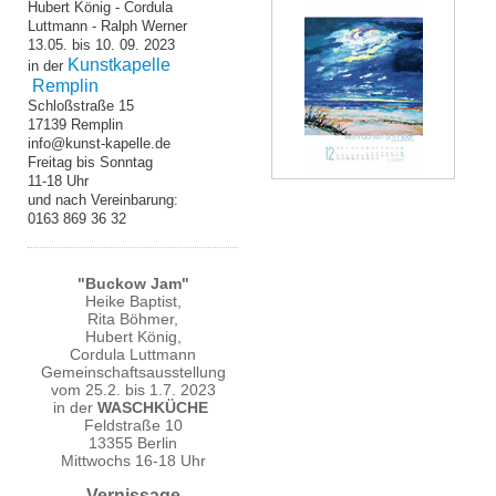
Hubert König - Cordula
Luttmann
- Ralph Werner
13.05. bis 10. 09. 2023
Kunstkapelle
in der
Remplin
Schloßstraße 15
17139 Remplin
info@kunst-kapelle.de
Freitag bis Sonntag
11-18 Uhr
und nach Vereinbarung:
0163 869 36 32
"Buckow Jam"
Heike Baptist,
Rita Böhmer,
Hubert König,
Cordula Luttmann
Gemeinschaftsausstellung
vom 25.2. bis 1.7. 2023
in der
WASCHKÜCHE
Feldstraße 10
13355 Berlin
Mittwochs 16-18 Uhr
Vernissage