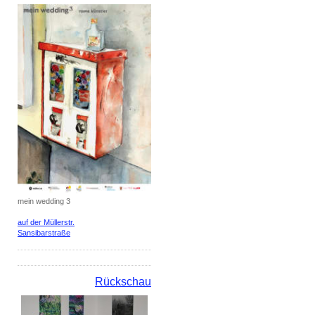
mein wedding 3
auf der Müllerstr.
Sansibarstraße
Rückschau