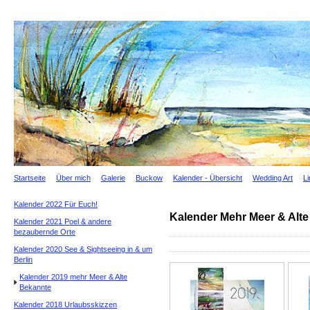
Startseite
Über mich
Galerie
Buckow
Kalender - Übersicht
Wedding Art
L
Kalender 2022 Für Euch!
Kalender Mehr Meer & Alt
Kalender 2021 Poel & andere
bezaubernde Orte
Kalender 2020 See & Sightseeing in & um
Berlin
Kalender 2019 mehr Meer & Alte
Bekannte
Kalender 2018 Urlaubsskizzen