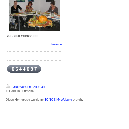
Aquarell-Workshops
Termine
Druckversion
|
Sitemap
© Cordula Luttmann
Diese Homepage wurde mit
IONOS MyWebsite
erstellt.