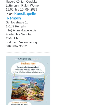
Hubert König - Cordula
Luttmann
- Ralph Werner
13.05. bis 10. 09. 2023
Kunstkapelle
in der
Remplin
Schloßstraße 15
17139 Remplin
info@kunst-kapelle.de
Freitag bis Sonntag
11-18 Uhr
und nach Vereinbarung:
0163 869 36 32