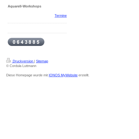
Aquarell-Workshops
Termine
Druckversion
|
Sitemap
© Cordula Luttmann
Diese Homepage wurde mit
IONOS MyWebsite
erstellt.