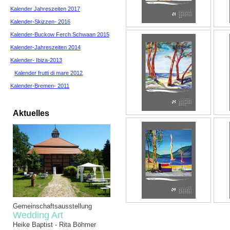
Kalender Jahreszeiten 2017
Kalender-Skizzen- 2016
Kalender-Buckow Ferch Schwaan 2015
Kalender-Jahreszeiten 2014
Kalender- Ibiza-2013
Kalender frutti di mare 2012
Kalender-Bremen- 2011
Aktuelles
Gemeinschaftsausstellung
Wedding Art
Heike Baptist - Rita Böhmer