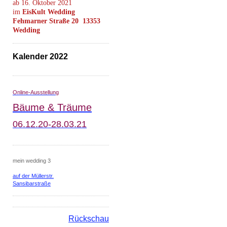
ab 16. Oktober 2021
im
EisKult Wedding
Fehmarner Straße 20 13353
Wedding
Kalender 2022
O
nline-Ausstellung
Bäume & Träume
06.12.20-28.03.21
mein wedding 3
auf der Müllerstr.
Sansibarstraße
Rückschau