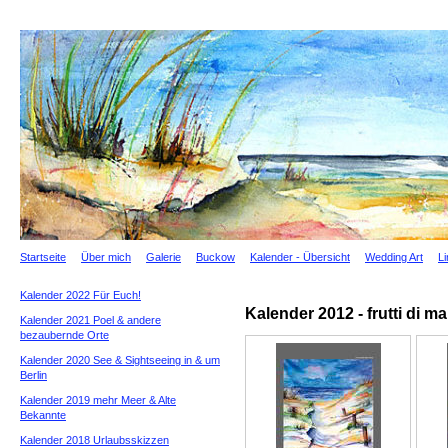
Startseite
Über mich
Galerie
Buckow
Kalender - Übersicht
Wedding Art
L
Kalender 2022 Für Euch!
Kalender 2012 - frutti di ma
Kalender 2021 Poel & andere
bezaubernde Orte
Kalender 2020 See & Sightseeing in & um
Berlin
Kalender 2019 mehr Meer & Alte
Bekannte
Kalender 2018 Urlaubsskizzen