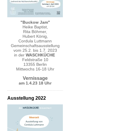
"Buckow Jam"
Heike Baptist,
Rita Böhmer,
Hubert König,
Cordula Luttmann
Gemeinschaftsausstellung
vom 25.2. bis 1.7. 2023
in der
WASCHKÜCHE
Feldstraße 10
13355 Berlin
Mittwochs 16-18 Uhr
Vernissage
am 1.4.23 18 Uhr
Ausstellung 2022